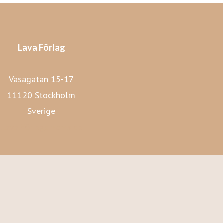
Lava Förlag
Vasagatan 15-17
11120 Stockholm
Sverige
Lava Förlags hemsida