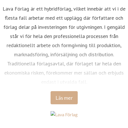
Lava Förlag är ett hybridförlag, vilket innebär att vi i de
flesta fall arbetar med ett upplägg där författare och
förlag delar på investeringen för utgivningen. I gengäld
står vi för hela den professionella processen från
redaktionellt arbete och formgivning till produktion,
marknadsföring, införsäljning och distribution.
Traditionella förlagsavtal, där förlaget tar hela den
ekonomiska risken, förekommer mer sällan och erbjuds
endast i utvalda fall.
Läs mer