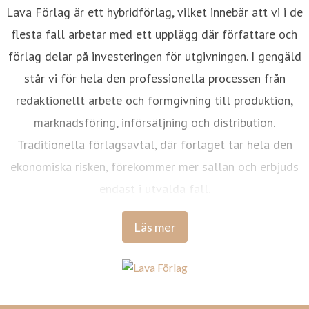
Lava Förlag är ett hybridförlag, vilket innebär att vi i de
flesta fall arbetar med ett upplägg där författare och
förlag delar på investeringen för utgivningen. I gengäld
står vi för hela den professionella processen från
redaktionellt arbete och formgivning till produktion,
marknadsföring, införsäljning och distribution.
Traditionella förlagsavtal, där förlaget tar hela den
ekonomiska risken, förekommer mer sällan och erbjuds
endast i utvalda fall.
Läs mer