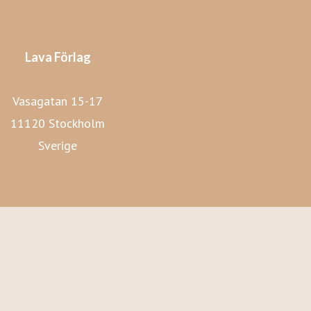
Lava Förlag
Vasagatan 15-17
11120 Stockholm
Sverige
Lava Förlags hemsida