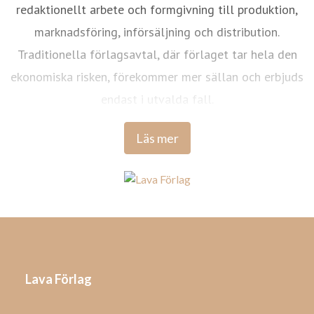
redaktionellt arbete och formgivning till produktion,
marknadsföring, införsäljning och distribution.
Traditionella förlagsavtal, där förlaget tar hela den
ekonomiska risken, förekommer mer sällan och erbjuds
endast i utvalda fall.
Läs mer
Lava Förlag