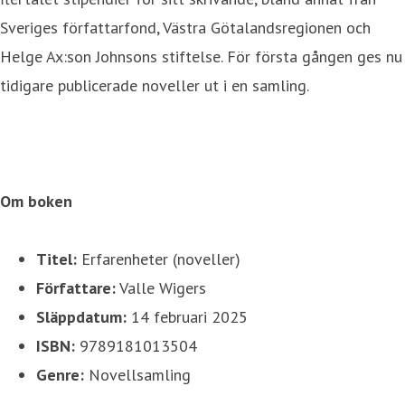
Sveriges författarfond, Västra Götalandsregionen och
Helge Ax:son Johnsons stiftelse. För första gången ges nu
tidigare publicerade noveller ut i en samling.
Om boken
Titel:
Erfarenheter (noveller)
Författare:
Valle Wigers
Släppdatum:
14 februari 2025
ISBN:
9789181013504
Genre:
Novellsamling