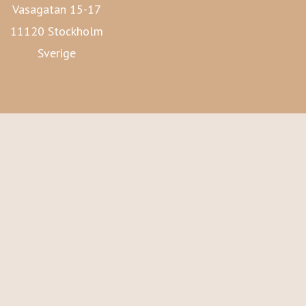
Vasagatan 15-17
11120 Stockholm
Sverige
Lava Förlags hemsida