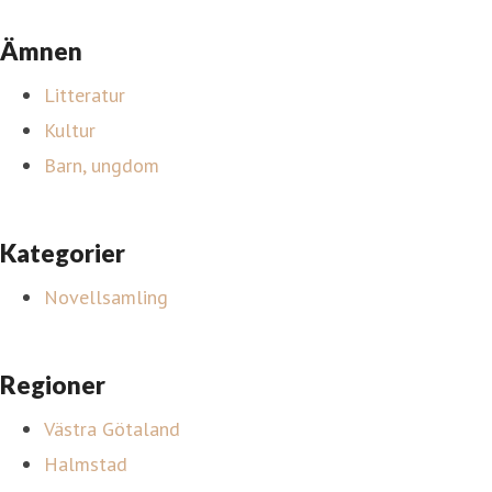
Ämnen
Litteratur
Kultur
Barn, ungdom
Kategorier
Novellsamling
Regioner
Västra Götaland
Halmstad