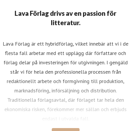
Lava Förlag drivs av en passion för
litteratur.
Lava Förlag är ett hybridförlag, vilket innebär att vi i de
flesta fall arbetar med ett upplägg där författare och
förlag delar på investeringen för utgivningen. I gengäld
står vi för hela den professionella processen från
redaktionellt arbete och formgivning till produktion,
marknadsföring, införsäljning och distribution.
Traditionella förlagsavtal, där förlaget tar hela den
ekonomiska risken, förekommer mer sällan och erbjuds
endast i utvalda fall.