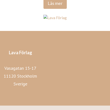
Läs mer
Lava Förlag
Vasagatan 15-17
11120 Stockholm
Sverige
Lava Förlags hemsida