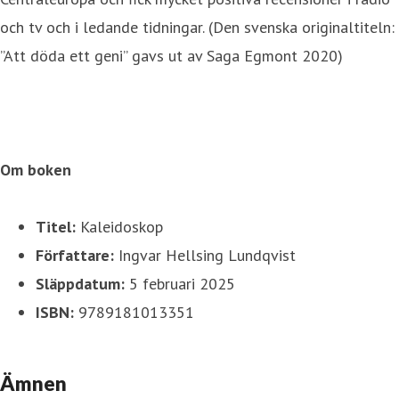
och tv och i ledande tidningar. (Den svenska originaltiteln:
”Att döda ett geni” gavs ut av Saga Egmont 2020)
Om boken
Titel:
Kaleidoskop
Författare:
Ingvar Hellsing Lundqvist
Släppdatum:
5 februari 2025
ISBN:
9789181013351
Ämnen