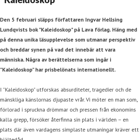
Den 5 februari släpps författaren Ingvar Hellsing
Lundqvists bok "Kaleidoskop" på Lava förlag. Häng med
på denna unika läsupplevelse som utmanar perspektiv
och breddar synen på vad det innebär att vara
människa. Några av berättelserna som ingår i
”Kaleidoskop” har prisbelönats internationellt.
I "Kaleidoskop" utforskas absurditeter, tragedier och de
mänskliga känslornas djupaste vrår. Vi möter en man som,
förlorad i spruckna drömmar och pressen från ekonomins
kalla grepp, försöker återfinna sin plats i världen – en
plats där även vardagens simplaste utmaningar kräver ett
hjältedåd.