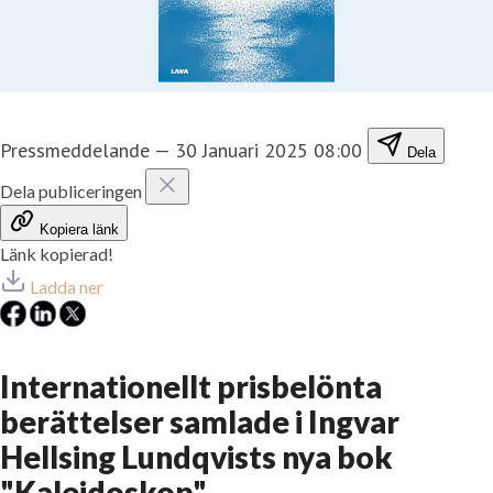
Pressmeddelande
—
30 Januari 2025 08:00
Dela
Dela publiceringen
Kopiera länk
Länk kopierad!
Ladda ner
Internationellt prisbelönta
berättelser samlade i Ingvar
Hellsing Lundqvists nya bok
"Kaleidoskop"