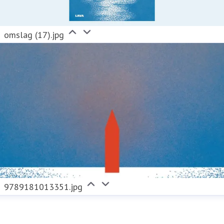
omslag (17).jpg
9789181013351.jpg