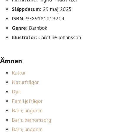
Släppdatum:
29 maj 2025
ISBN:
9789181013214
Genre:
Barnbok
Illustratör:
Caroline Johansson
Ämnen
Kultur
Naturfrågor
Djur
Familjefrågor
Barn, ungdom
Barn, barnomsorg
Barn, ungdom