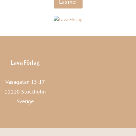
Läs mer
Lava Förlag
Vasagatan 15-17
11120 Stockholm
Sverige
Lava Förlags hemsida