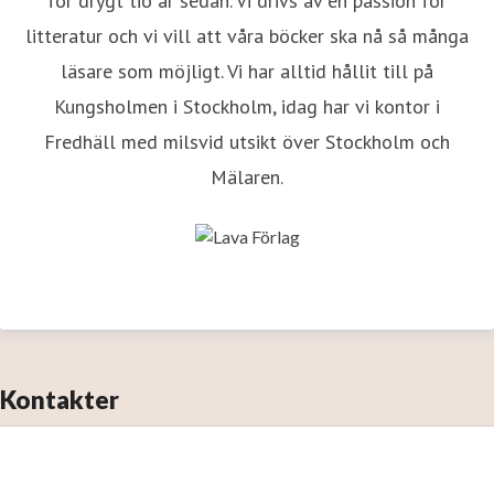
för drygt tio år sedan. Vi drivs av en passion för
litteratur och vi vill att våra böcker ska nå så många
läsare som möjligt. Vi har alltid hållit till på
Kungsholmen i Stockholm, idag har vi kontor i
Fredhäll med milsvid utsikt över Stockholm och
Mälaren.
Kontakter