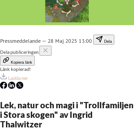
Pressmeddelande
—
28 Maj 2025 13:00
Dela
Dela publiceringen
Kopiera länk
Länk kopierad!
Ladda ner
Lek, natur och magi i "Trollfamiljen
i Stora skogen" av Ingrid
Thalwitzer