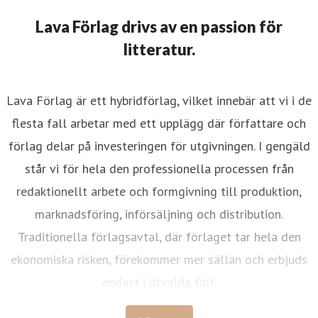
Lava Förlag drivs av en passion för
litteratur.
Lava Förlag är ett hybridförlag, vilket innebär att vi i de
flesta fall arbetar med ett upplägg där författare och
förlag delar på investeringen för utgivningen. I gengäld
står vi för hela den professionella processen från
redaktionellt arbete och formgivning till produktion,
marknadsföring, införsäljning och distribution.
Traditionella förlagsavtal, där förlaget tar hela den
ekonomiska risken, förekommer mer sällan och erbjuds
endast i utvalda fall.