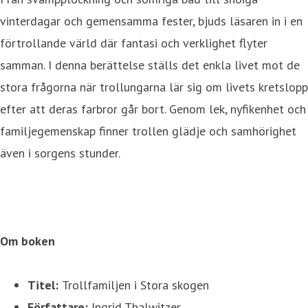
vinterdagar och gemensamma fester, bjuds läsaren in i en
förtrollande värld där fantasi och verklighet flyter
samman. I denna berättelse ställs det enkla livet mot de
stora frågorna när trollungarna lär sig om livets kretslopp
efter att deras farbror går bort. Genom lek, nyfikenhet och
familjegemenskap finner trollen glädje och samhörighet
även i sorgens stunder.
Om boken
Titel:
Trollfamiljen i Stora skogen
Författare:
Ingrid Thalwitzer