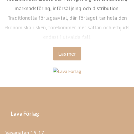
marknadsföring, införsäljning och distribution.
Traditionella förlagsavtal, där förlaget tar hela den
ekonomiska risken, förekommer mer sällan och erbjuds
endast i utvalda fall.
Läs mer
Lava Förlag
Vasagatan 15-17