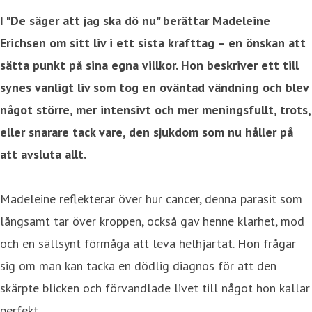
I "De säger att jag ska dö nu" berättar Madeleine
Erichsen om sitt liv i ett sista krafttag – en önskan att
sätta punkt på sina egna villkor. Hon beskriver ett till
synes vanligt liv som tog en oväntad vändning och blev
något större, mer intensivt och mer meningsfullt, trots,
eller snarare tack vare, den sjukdom som nu håller på
att avsluta allt.
Madeleine reflekterar över hur cancer, denna parasit som
långsamt tar över kroppen, också gav henne klarhet, mod
och en sällsynt förmåga att leva helhjärtat. Hon frågar
sig om man kan tacka en dödlig diagnos för att den
skärpte blicken och förvandlade livet till något hon kallar
perfekt.