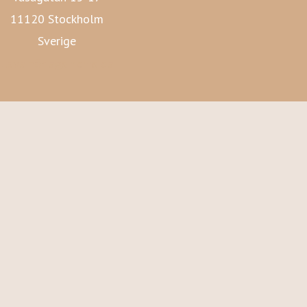
11120 Stockholm
Sverige
Lava Förlags hemsida