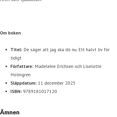
Om boken
Titel:
De säger att jag ska dö nu. Ett halvt liv för
tidigt
Författare:
Madeleine Erichsen och Liselotte
Holmgren
Släppdatum:
11 december 2025
ISBN:
9789181017120
Ämnen