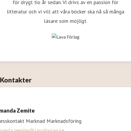
för drygt tio år sedan. Vi drivs av en passion för
litteratur och vi vill att våra böcker ska nå så många
läsare som möjligt.
Kontakter
manda Zemite
resskontakt
Marknad
Marknadsföring
manda.zemite@lavaforlag.se