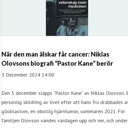
När den man älskar får cancer: Niklas
Olovsons biografi ”Pastor Kane” berör
3 December 2024 14:00
Den 5 december släpps ”Pastor Kane” av Niklas Olovson. 
personlig skildring av livet efter att hans fru drabbades a
glioblastom, en obotlig hjärntumör, sommaren 2021. För
familjen Olovson vändes vardagen upp och ner, och under