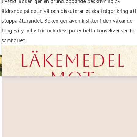
livstid. Boken ger en grundläggande beskrivning av
åldrande på cellnivå och diskuterar etiska frågor kring att
stoppa åldrandet. Boken ger även insikter i den växande
longevity-industrin och dess potentiella konsekvenser för
samhället.