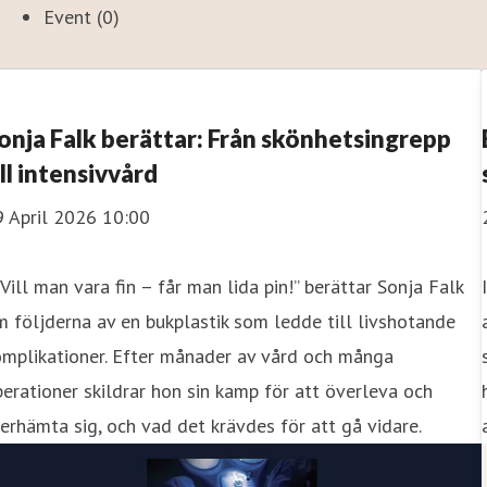
Event (0)
onja Falk berättar: Från skönhetsingrepp
ill intensivvård
9 April 2026 10:00
”Vill man vara fin – får man lida pin!” berättar Sonja Falk
 följderna av en bukplastik som ledde till livshotande
omplikationer. Efter månader av vård och många
erationer skildrar hon sin kamp för att överleva och
erhämta sig, och vad det krävdes för att gå vidare.