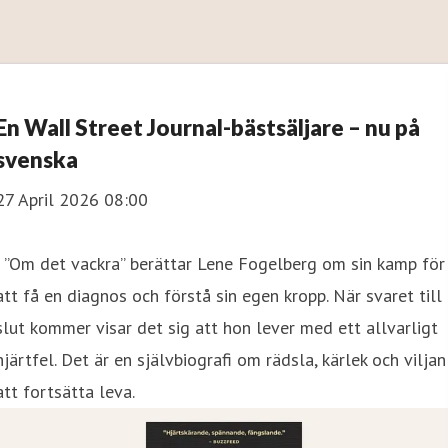
En Wall Street Journal-bästsäljare – nu på
svenska
27 April 2026 08:00
I ”Om det vackra” berättar Lene Fogelberg om sin kamp för
att få en diagnos och förstå sin egen kropp. När svaret till
slut kommer visar det sig att hon lever med ett allvarligt
hjärtfel. Det är en självbiografi om rädsla, kärlek och viljan
att fortsätta leva.