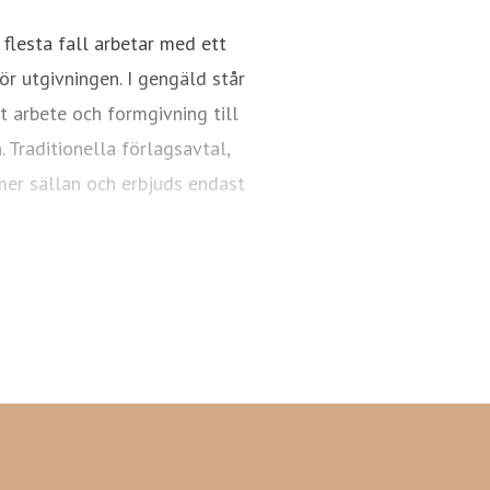
e flesta fall arbetar med ett
ör utgivningen. I gengäld står
t arbete och formgivning till
. Traditionella förlagsavtal,
mer sällan och erbjuds endast