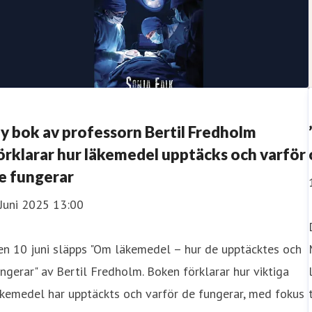
y bok av professorn Bertil Fredholm
örklarar hur läkemedel upptäcks och varför
e fungerar
Juni 2025 13:00
en 10 juni släpps "Om läkemedel – hur de upptäcktes och
ngerar" av Bertil Fredholm. Boken förklarar hur viktiga
kemedel har upptäckts och varför de fungerar, med fokus