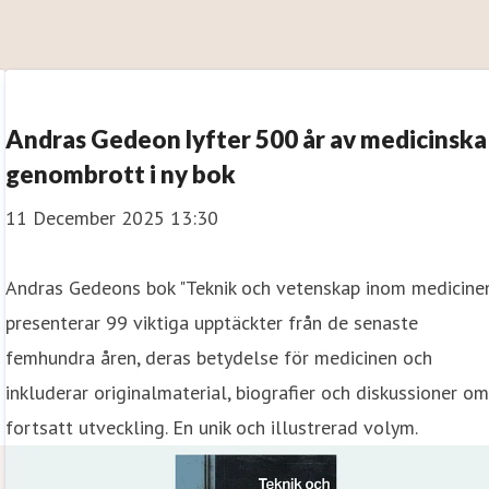
Andras Gedeon lyfter 500 år av medicinska
genombrott i ny bok
11 December 2025 13:30
Andras Gedeons bok "Teknik och vetenskap inom medicine
presenterar 99 viktiga upptäckter från de senaste
femhundra åren, deras betydelse för medicinen och
inkluderar originalmaterial, biografier och diskussioner o
fortsatt utveckling. En unik och illustrerad volym.