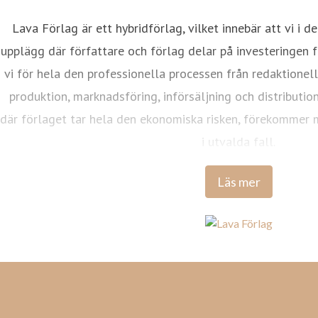
Lava Förlag är ett hybridförlag, vilket innebär att vi i d
upplägg där författare och förlag delar på investeringen f
vi för hela den professionella processen från redaktionell
produktion, marknadsföring, införsäljning och distribution
där förlaget tar hela den ekonomiska risken, förekommer 
i utvalda fall.
Läs mer