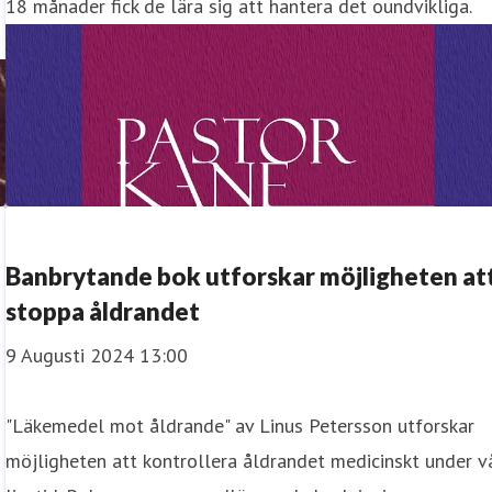
18 månader fick de lära sig att hantera det oundvikliga.
Banbrytande bok utforskar möjligheten at
stoppa åldrandet
9 Augusti 2024 13:00
"Läkemedel mot åldrande" av Linus Petersson utforskar
möjligheten att kontrollera åldrandet medicinskt under v