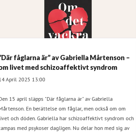
”Där fåglarna är” av Gabriella Mårtenson –
om livet med schizoaffektivt syndrom
14 April 2025 13:00
Den 15 april släpps "Där fåglarna är" av Gabriella
Mårtenson. En berättelse om fåglar, men också om om
livet och döden. Gabriella har schizoaffektivt syndrom och
tampas med psykoser dagligen. Nu delar hon med sig av