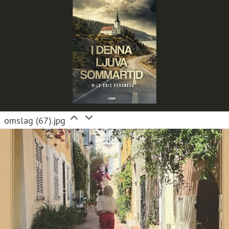
omslag (67).jpg