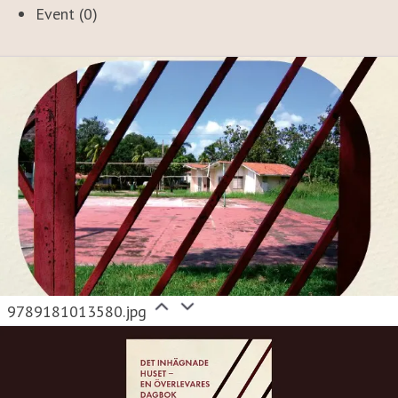
Event (0)
9789181013580.jpg