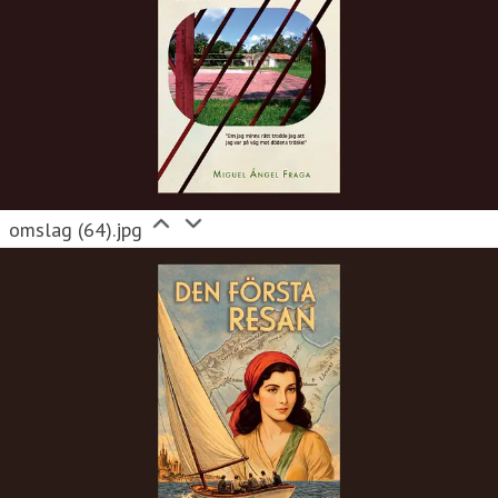
omslag (64).jpg