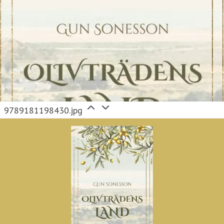
9789181198430.jpg