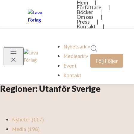
Nyhetsarkiv
Sök i nyhetsrumm
Mediearkiv
Följ
Följer
Event
Kontakt
Regioner: Utanför Sverige
Nyheter (117)
Media (196)