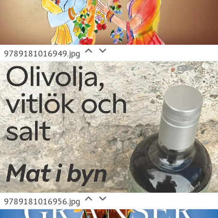
9789181016949.jpg
9789181016956.jpg