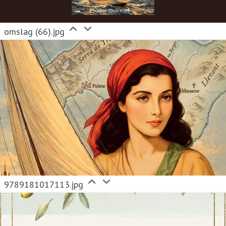
omslag (66).jpg
9789181017113.jpg