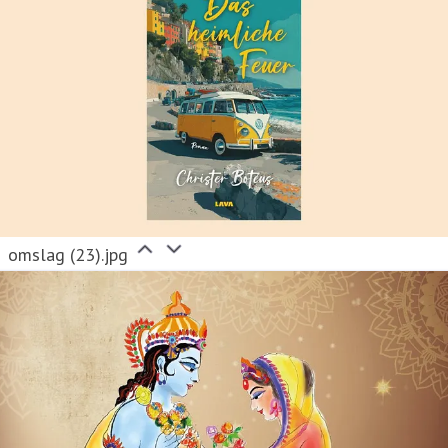
omslag (23).jpg