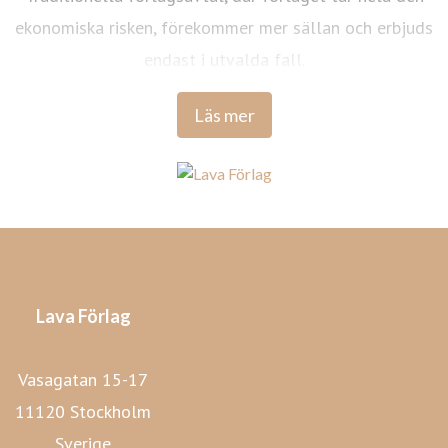
ekonomiska risken, förekommer mer sällan och erbjuds
endast i utvalda fall.
Läs mer
Lava Förlag
Vasagatan 15-17
11120 Stockholm
Sverige