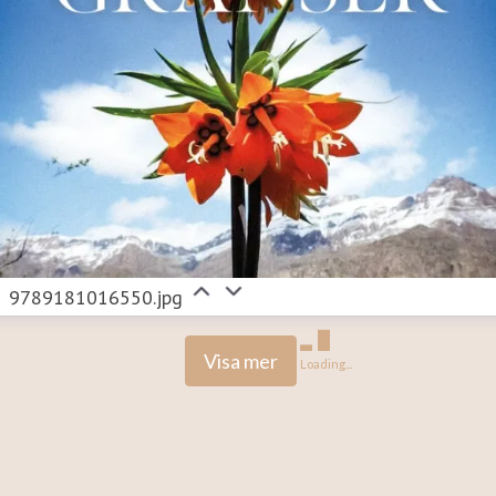
9789181016550.jpg
Visa mer
Loading...